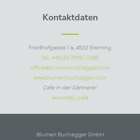
Kontaktdaten
Friedhofgasse 1 a
,
4522 Sierning
Tel.:
+43 (0) 7259 / 2385
office@blumenbuchegger.com
www.blumenbuchegger.com
Cafe in der Gärtnerei:
www.malu.cafe
Blumen Buchegger GmbH