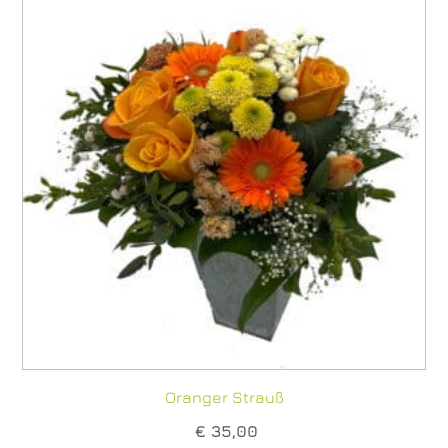
Oranger Strauß
€
35,00