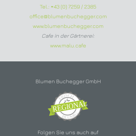
Tel.:
+43 (0) 7259 / 2385
office@blumenbuchegger.com
www.blumenbuchegger.com
Cafe in der Gärtnerei:
www.malu.cafe
Blumen Buchegger GmbH
Folgen Sie uns auch auf