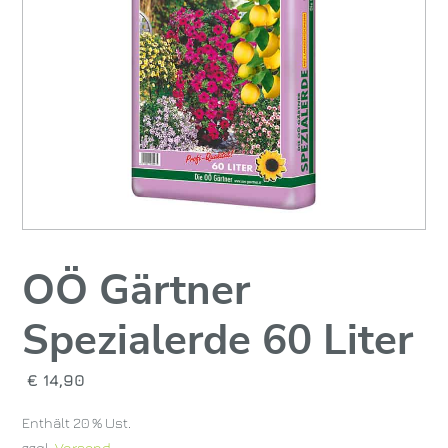
OÖ Gärtner
Spezialerde 60 Liter
€
14,90
Enthält 20 % Ust.
zzgl.
Versand