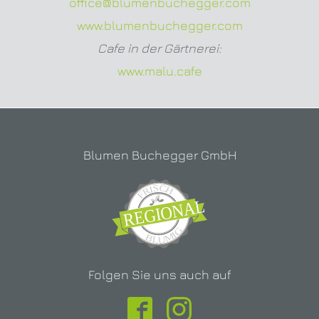
office@blumenbuchegger.com
www.blumenbuchegger.com
Cafe in der Gärtnerei:
www.malu.cafe
Blumen Buchegger GmbH
Folgen Sie uns auch auf