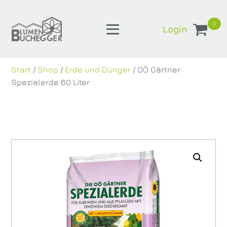
0
Login
Start
/
Shop
/
Erde und Dünger
/ OÖ Gärtner
Spezialerde 60 Liter