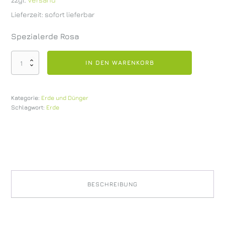
Lieferzeit: sofort lieferbar
Spezialerde Rosa
OÖ
IN DEN WARENKORB
Gärtner
Spezialerde
60
Kategorie:
Erde und Dünger
Liter
Schlagwort:
Erde
Menge
BESCHREIBUNG