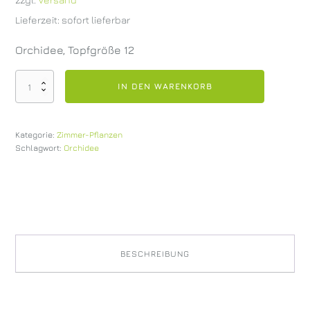
Lieferzeit: sofort lieferbar
Orchidee, Topfgröße 12
Orchidee
IN DEN WARENKORB
weiß
mehrtriebig
Menge
Kategorie:
Zimmer-Pflanzen
Schlagwort:
Orchidee
BESCHREIBUNG