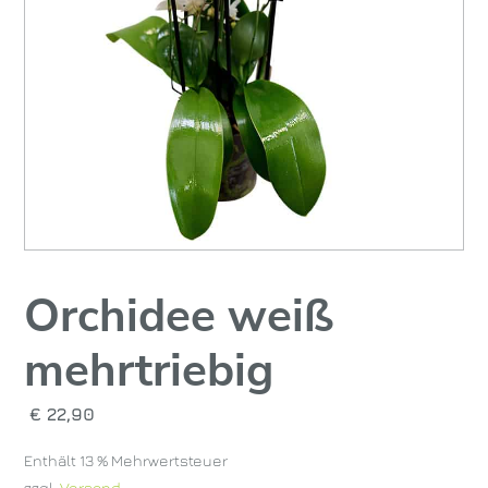
Orchidee weiß
mehrtriebig
€
22,90
Enthält 13 % Mehrwertsteuer
zzgl.
Versand