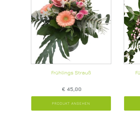
Frühlings Strauß
Fü
€
45,00
PRODUKT ANSEHEN