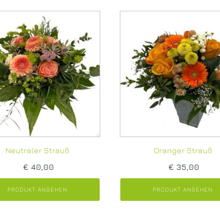
Neutraler Strauß
Oranger Strauß
€
40,00
€
35,00
PRODUKT ANSEHEN
PRODUKT ANSEHEN