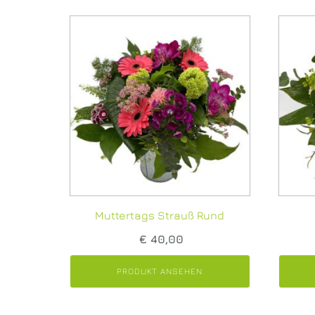
Muttertags Strauß Rund
€
40,00
PRODUKT ANSEHEN