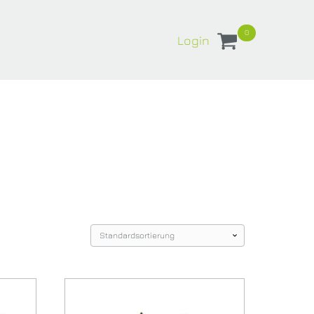
0
Login