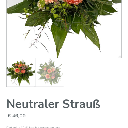
Neutraler Strauß
€
40,00
Enthält 13 % Mehrwertsteuer