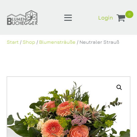
0
Login
Start
/
Shop
/
Blumensträuße
/ Neutraler Strauß