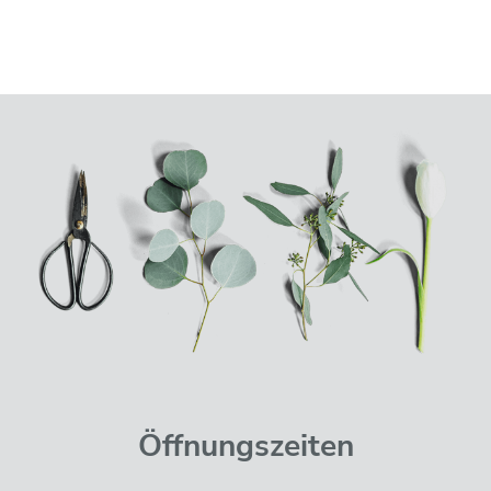
oder per E-Mail, wann Ihre Bestellung
abholbereit ist. (Frühestens zwei Tage nach
Ihrer Bestellung oder zu Ihrem Wunschtermin).
Öffnungszeiten