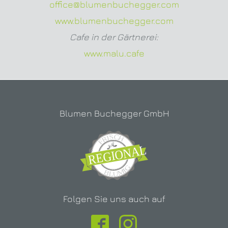
office@blumenbuchegger.com
www.blumenbuchegger.com
Cafe in der Gärtnerei:
www.malu.cafe
Blumen Buchegger GmbH
Folgen Sie uns auch auf