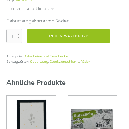
Lieferzeit: sofort lieferbar
Geburtstagskarte von Räder
Geburtstagskarte
IN DEN WARENKORB
Räder
Menge
Kategorie:
Gutscheine und Geschenke
Schlagwörter:
Geburtstag
,
Glückwunschkarte
,
Räder
Ähnliche Produkte