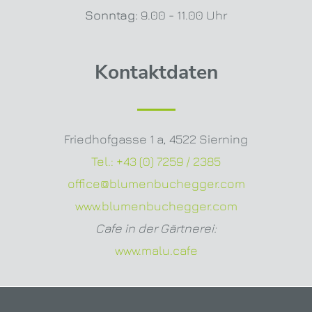
Sonntag:
9.00 - 11.00 Uhr
Kontaktdaten
Friedhofgasse 1 a
,
4522 Sierning
Tel.:
+43 (0) 7259 / 2385
office@blumenbuchegger.com
www.blumenbuchegger.com
Cafe in der Gärtnerei:
www.malu.cafe