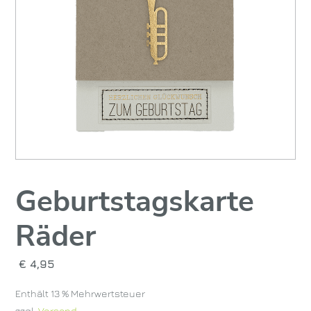
Geburtstagskarte
Räder
€
4,95
Enthält 13 % Mehrwertsteuer
zzgl.
Versand