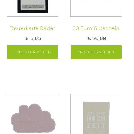
Trauerkarte Räder
20 Euro Gutschein
€
5,95
€
20,00
PRODUKT ANSEHEN
PRODUKT ANSEHEN
Sie bestellen online – wir liefern!