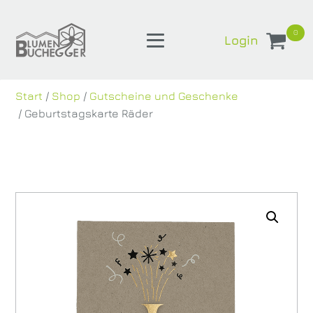
0
Login
Start
/
Shop
/
Gutscheine und Geschenke
/ Geburtstagskarte Räder