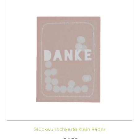
Glückwunschkarte Klein Räder