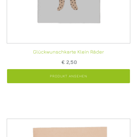
Glückwunschkarte Klein Räder
€
2,50
PRODUKT ANSEHEN