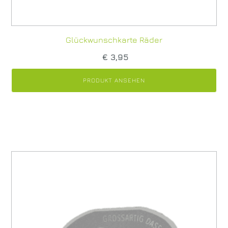
Glückwunschkarte Räder
€
3,95
PRODUKT ANSEHEN