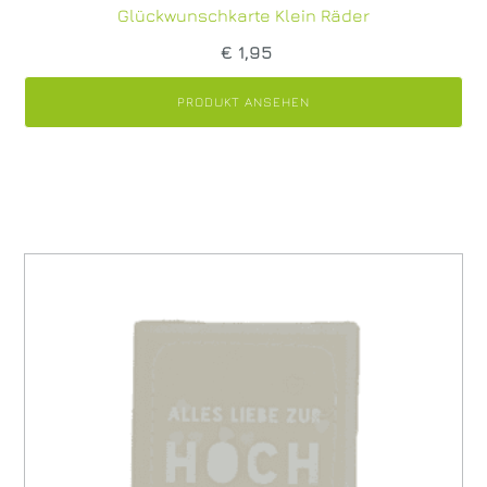
Glückwunschkarte Klein Räder
€
1,95
PRODUKT ANSEHEN