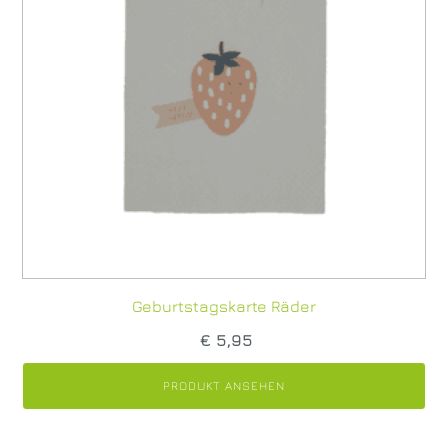
Geburtstagskarte Räder
€
5,95
PRODUKT ANSEHEN