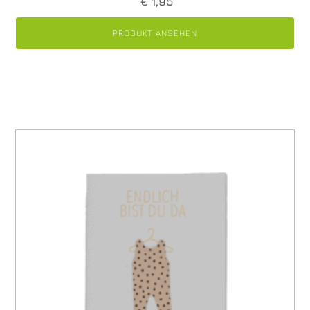
€
1,95
PRODUKT ANSEHEN