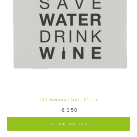
Glückwunschkarte Räder
€
3,50
PRODUKT ANSEHEN