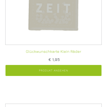
Glückwunschkarte Klein Räder
€
1,95
PRODUKT ANSEHEN