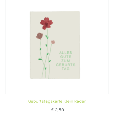
Geburtstagskarte Klein Räder
€
2,50