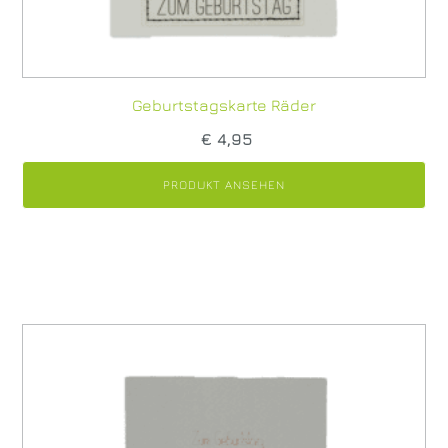
Geburtstagskarte Räder
€
4,95
PRODUKT ANSEHEN