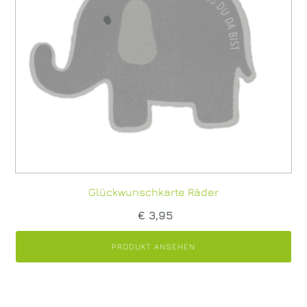
Glückwunschkarte Räder
€
3,95
PRODUKT ANSEHEN