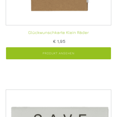
Glückwunschkarte Klein Räder
€
1,95
PRODUKT ANSEHEN