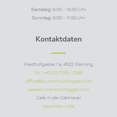
Samstag:
9.00 - 13.00 Uhr
Sonntag:
9.00 - 11.00 Uhr
Kontaktdaten
Friedhofgasse 1 a
,
4522 Sierning
Tel.:
+43 (0) 7259 / 2385
office@blumenbuchegger.com
www.blumenbuchegger.com
Cafe in der Gärtnerei:
www.malu.cafe