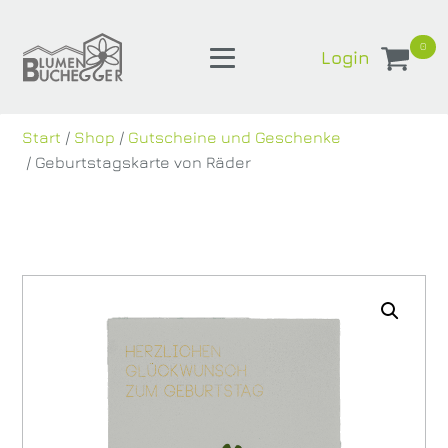
0
Login
Start
/
Shop
/
Gutscheine und Geschenke
/ Geburtstagskarte von Räder