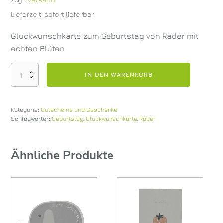
Lieferzeit: sofort lieferbar
Glückwunschkarte zum Geburtstag von Räder mit
echten Blüten
Geburtstagskarte
IN DEN WARENKORB
von
Räder
Menge
Kategorie:
Gutscheine und Geschenke
Schlagwörter:
Geburtstag
,
Glückwunschkarte
,
Räder
Ähnliche Produkte