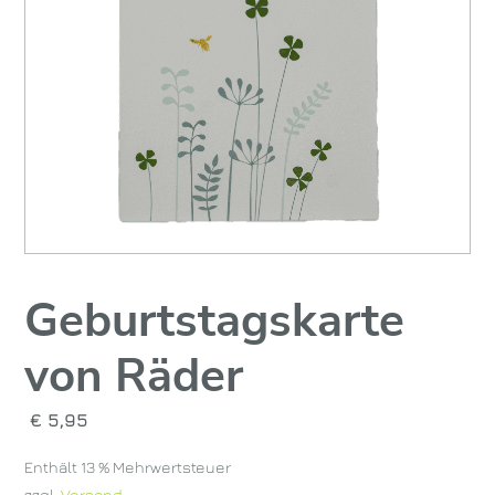
Geburtstagskarte
von Räder
€
5,95
Enthält 13 % Mehrwertsteuer
zzgl.
Versand