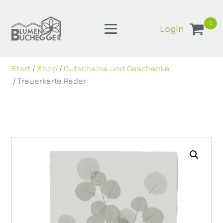
0
Login
Start
/
Shop
/
Gutscheine und Geschenke
/ Trauerkarte Räder